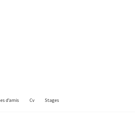
es d’amis
Cv
Stages